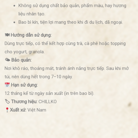
Không sử dụng chất bảo quản, phẩm màu, hay hương
liệu nhân tạo.
Bao bì kín, tiện lợi mang theo khi đi du lịch, dã ngoại.
🍽 Hướng dẫn sử dụng:
Dùng trực tiếp, có thể kết hợp cùng trà, cà phê hoặc topping
cho yogurt, granola.
🌤 Bảo quản:
Nơi khô ráo, thoáng mát, tránh ánh nắng trực tiếp. Sau khi mở
túi, nên dùng hết trong 7–10 ngày.
Hạn sử dụng:
12 tháng kể từ ngày sản xuất (in trên bao bì).
🏷 Thương hiệu:
CHILLKO
Xuất xứ:
Việt Nam