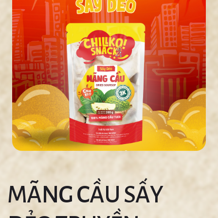
MÃNG CẦU SẤY