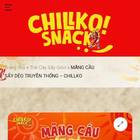
Trang chủ
Trái Cây Sấy Giòn
MÃNG CẦU
SẤY DẺO TRUYỀN THỐNG – CHILLKO