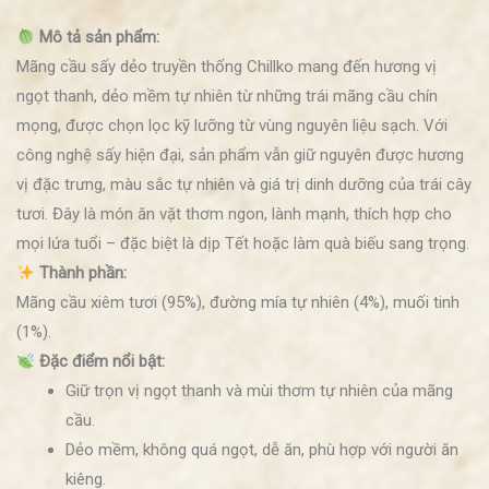
Mô tả sản phẩm:
Mãng cầu sấy dẻo truyền thống Chillko mang đến hương vị
ngọt thanh, dẻo mềm tự nhiên từ những trái mãng cầu chín
mọng, được chọn lọc kỹ lưỡng từ vùng nguyên liệu sạch. Với
công nghệ sấy hiện đại, sản phẩm vẫn giữ nguyên được hương
vị đặc trưng, màu sắc tự nhiên và giá trị dinh dưỡng của trái cây
tươi. Đây là món ăn vặt thơm ngon, lành mạnh, thích hợp cho
mọi lứa tuổi – đặc biệt là dịp Tết hoặc làm quà biếu sang trọng.
Thành phần:
Mãng cầu xiêm tươi (95%), đường mía tự nhiên (4%), muối tinh
(1%).
Đặc điểm nổi bật:
Giữ trọn vị ngọt thanh và mùi thơm tự nhiên của mãng
cầu.
Dẻo mềm, không quá ngọt, dễ ăn, phù hợp với người ăn
kiêng.