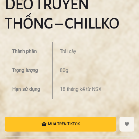
DẺO TRUYỀN
THỐNG – CHILLKO
Thành phần
Trái cây
Trọng lượng
80g
Hạn sử dụng
18 tháng kể từ NSX
MUA TRÊN TIKTOK