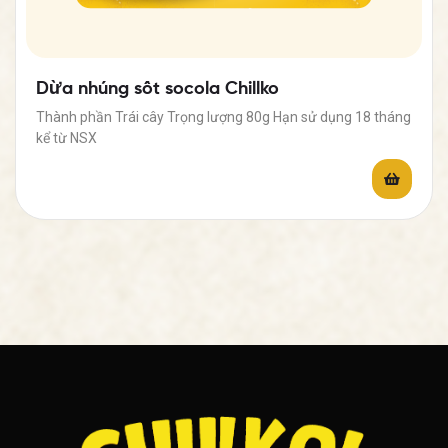
Dừa nhúng sốt socola Chillko
Thành phần Trái cây Trọng lượng 80g Hạn sử dụng 18 tháng
kể từ NSX