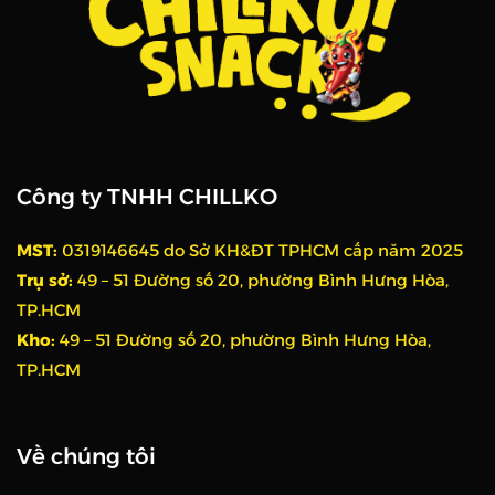
Công ty TNHH CHILLKO
MST:
0319146645 do Sở KH&ĐT TPHCM cấp năm 2025
Trụ sở:
49 – 51 Đường số 20, phường Bình Hưng Hòa,
TP.HCM
Kho:
49 – 51 Đường số 20, phường Bình Hưng Hòa,
TP.HCM
Về chúng tôi