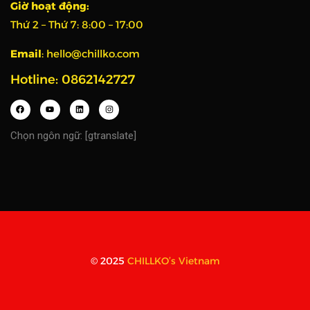
Giờ hoạt động:
Thứ 2 – Thứ 7:
8:00 – 17:00
Email
:
hello@chillko.com
Hotline: 0862142727
Chọn ngôn ngữ: [gtranslate]
© 2025
CHILLKO’s Vietnam