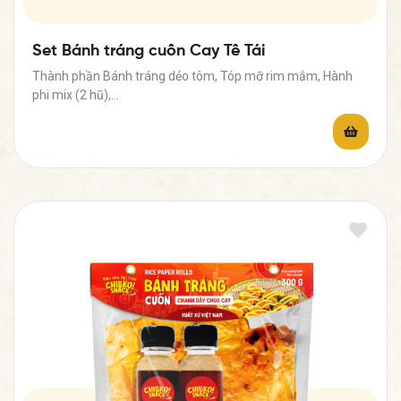
Set Bánh tráng cuốn Cay Tê Tái
Thành phần Bánh tráng dẻo tôm, Tóp mỡ rim mắm, Hành
phi mix (2 hũ),…