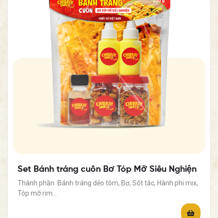
Set Bánh tráng cuốn Bơ Tóp Mỡ Siêu Nghiện
Thành phần Bánh tráng dẻo tôm, Bơ, Sốt tắc, Hành phi mix,
Tóp mỡ rim…