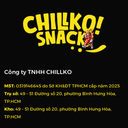
Công ty TNHH CHILLKO
MST:
0319146645 do Sở KH&ĐT TPHCM cấp năm 2025
Trụ sở:
49 – 51 Đường số 20, phường Bình Hưng Hòa,
TP.HCM
Kho:
49 – 51 Đường số 20, phường Bình Hưng Hòa,
TP.HCM