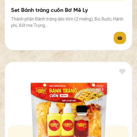
Set Bánh tráng cuốn Bơ Mê Ly
Thành phần Bánh tráng dẻo tôm (2 miếng), Bơ, Ruốc, Hành
phi, Xốt me Trọng…