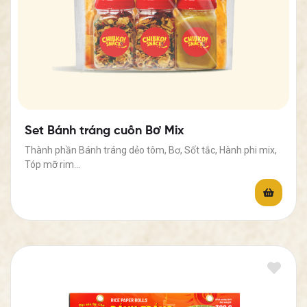
Set Bánh tráng cuốn Bơ Mix
Thành phần Bánh tráng dẻo tôm, Bơ, Sốt tắc, Hành phi mix,
Tóp mỡ rim…