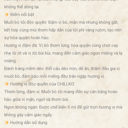
không thể dừng lại.
Điểm nổi bật:
Muối bò tỏi độc quyền: Đậm vị bò, mặn mà nhưng không gắt,
kết hợp cùng mùi thơm hấp dẫn của tỏi phi vàng ruộm, tạo nên
sự hòa quyện hoàn hảo.
Hương vị đậm đà: Vị bò thơm lừng, hòa quyện cùng chút cay
nhẹ từ ớt và vị tỏi bùi bùi, mang đến cảm giác ngon miệng và lạ
miệng.
Bánh tráng mềm dẻo: Kết cấu dẻo mịn, dễ ăn, thấm đều gia vị
muối bò, đảm bảo mỗi miếng đều tràn ngập hương vị.
Hương vị độc quyền của CHILLKO:
Thơm lừng, đậm vị: Muối bò tỏi mang đến sự cân bằng hoàn
hảo giữa vị mặn, ngọt và thơm bùi.
Ngon không ngán: Được chế biến tỉ mỉ để giữ trọn hương vị mà
không gây cảm giác ngấy.
Hướng dẫn sử dụng: