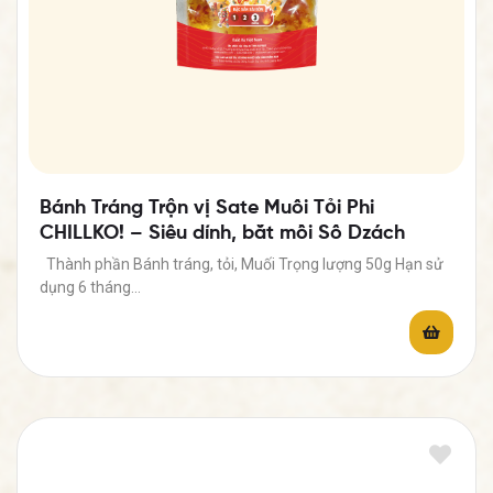
Bánh Tráng Trộn vị Sate Muối Tỏi Phi
CHILLKO! – Siêu dính, bắt mồi Số Dzách
Thành phần Bánh tráng, tỏi, Muối Trọng lượng 50g Hạn sử
dụng 6 tháng…