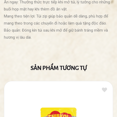
Ăn ngay: Thưởng thức trực tiếp khi mở túi, lý tưởng cho những
buổi họp mặt hay khi thèm đồ ăn vặt.
Mang theo tiện lợi: Túi zip giúp bảo quản dễ dàng, phù hợp để
mang theo trong các chuyến đi hoặc làm quà tặng độc đáo.
Bảo quản: Đóng kín túi sau khi mở để giữ bánh tráng mềm và
hương vị lâu dài.
SẢN PHẨM TƯƠNG TỰ