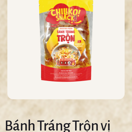
Bánh Tráng Trộn vị