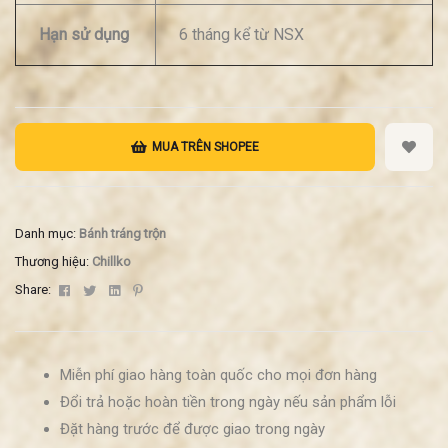
Hạn sử dụng
6 tháng kể từ NSX
MUA TRÊN SHOPEE
Danh mục:
Bánh tráng trộn
Thương hiệu:
Chillko
Facebook
Twitter
Linkedin
Pinterest
Share:
Miễn phí giao hàng toàn quốc cho mọi đơn hàng
Đổi trả hoặc hoàn tiền trong ngày nếu sản phẩm lỗi
Đặt hàng trước để được giao trong ngày