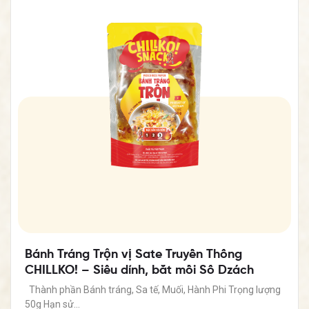
Bánh Tráng Trộn vị Sate Truyền Thống
CHILLKO! – Siêu dính, bắt mồi Số Dzách
Thành phần Bánh tráng, Sa tế, Muối, Hành Phi Trọng lượng
50g Hạn sử…