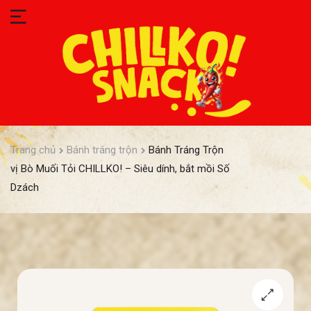
Trang chủ
Bánh tráng trộn
Bánh Tráng Trộn
vị Bò Muối Tỏi CHILLKO! – Siêu dính, bắt mồi Số
Dzách