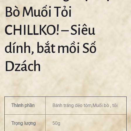
Bò Muối Tỏi
CHILLKO! – Siêu
dính, bắt mồi Số
Dzách
Thành phần
Bánh tráng dẻo tôm,Muối bò , tỏi
Trọng lượng
50g