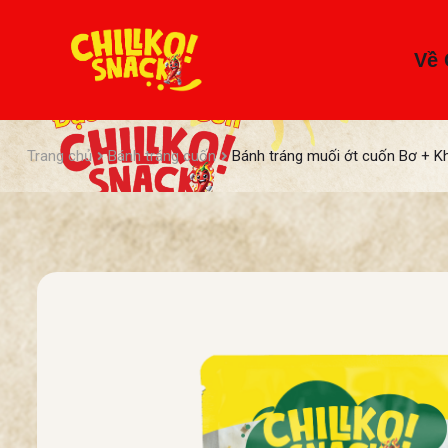
Về 
Trang chủ
Bánh tráng cuốn
Bánh tráng muối ớt cuốn Bơ + K