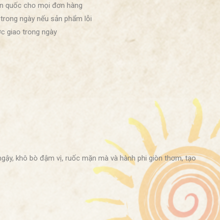
àn quốc cho mọi đơn hàng
 trong ngày nếu sản phẩm lỗi
c giao trong ngày
ngậy, khô bò đậm vị, ruốc mặn mà và hành phi giòn thơm, tạo