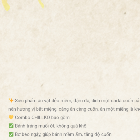
Siêu phẩm ăn vặt dẻo mềm, đậm đà, dính một cái là cuốn cả đ
nên hương vị bắt miệng, càng ăn càng cuốn, ăn một miếng là khô
Combo CHILLKO bao gồm:
Bánh tráng muối ớt, không quá khô.
Bơ béo ngậy, giúp bánh mềm ẩm, tăng độ cuốn.