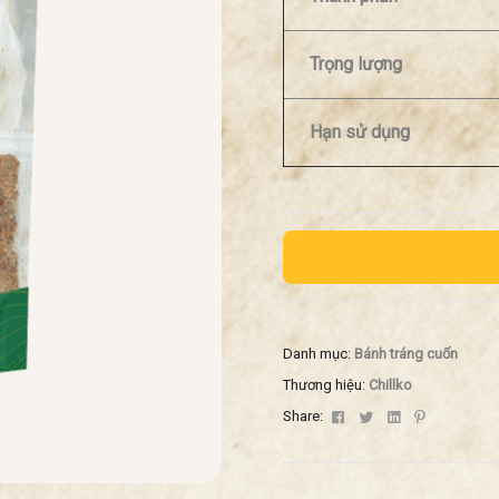
Trọng lượng
Hạn sử dụng
Danh mục:
Bánh tráng cuốn
Thương hiệu:
Chillko
Facebook
Twitter
Linkedin
Pinterest
Share: