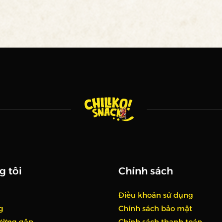
g tôi
Chính sách
Điều khoản sử dụng
g
Chính sách bảo mật
hường gặp
Chính sách thanh toán