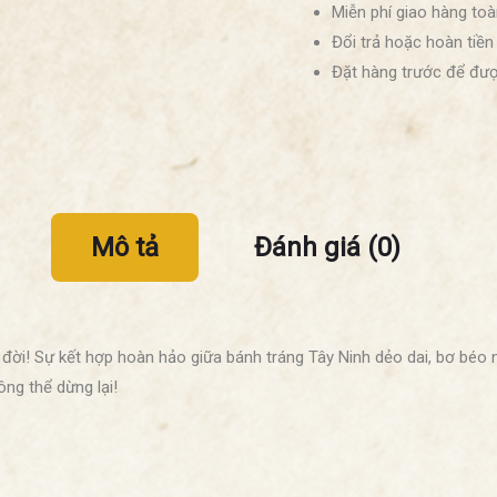
Miễn phí giao hàng to
Đổi trả hoặc hoàn tiền
Đặt hàng trước để đượ
Mô tả
Đánh giá (0)
ời! Sự kết hợp hoàn hảo giữa bánh tráng Tây Ninh dẻo dai, bơ béo 
ng thể dừng lại!