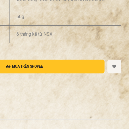
50g
6 tháng kể từ NSX
MUA TRÊN SHOPEE