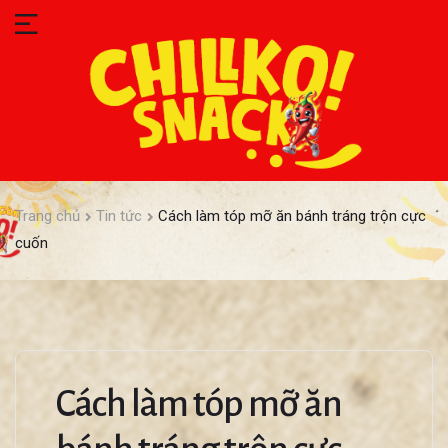
Trang chủ
Tin tức
Cách làm tóp mỡ ăn bánh tráng trộn cực
cuốn
Cách làm tóp mỡ ăn