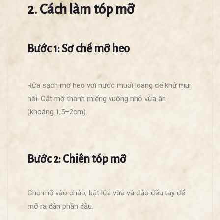
2. Cách làm tóp mỡ
Bước 1: Sơ chế mỡ heo
Rửa sạch mỡ heo với nước muối loãng để khử mùi
hôi. Cắt mỡ thành miếng vuông nhỏ vừa ăn
(khoảng 1,5–2cm).
Bước 2: Chiên tóp mỡ
Cho mỡ vào chảo, bật lửa vừa và đảo đều tay để
mỡ ra dần phần dầu.