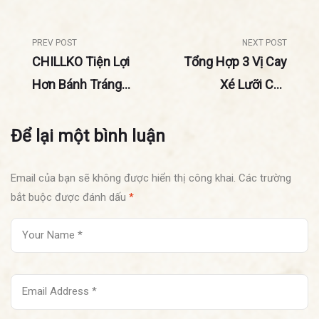
PREV POST
NEXT POST
CHILLKO Tiện Lợi
Tổng Hợp 3 Vị Cay
Hơn Bánh Tráng
Xé Lưỡi Của
Trộn Thường Ở
CHILLKO
Điểm Nào
Để lại một bình luận
Email của bạn sẽ không được hiển thị công khai.
Các trường
bắt buộc được đánh dấu
*